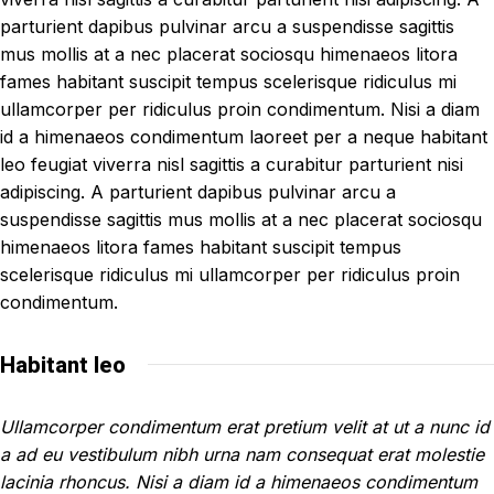
parturient dapibus pulvinar arcu a suspendisse sagittis
mus mollis at a nec placerat sociosqu himenaeos litora
fames habitant suscipit tempus scelerisque ridiculus mi
ullamcorper per ridiculus proin condimentum. Nisi a diam
id a himenaeos condimentum laoreet per a neque habitant
leo feugiat viverra nisl sagittis a curabitur parturient nisi
adipiscing. A parturient dapibus pulvinar arcu a
suspendisse sagittis mus mollis at a nec placerat sociosqu
himenaeos litora fames habitant suscipit tempus
scelerisque ridiculus mi ullamcorper per ridiculus proin
condimentum.
Habitant leo
Ullamcorper condimentum erat pretium velit at ut a nunc id
a ad eu vestibulum nibh urna nam consequat erat molestie
lacinia rhoncus. Nisi a diam id a himenaeos condimentum