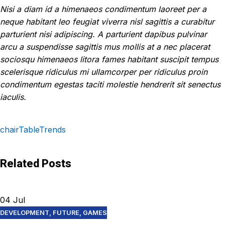
Nisi a diam id a himenaeos condimentum laoreet per a
neque habitant leo feugiat viverra nisl sagittis a curabitur
parturient nisi adipiscing. A parturient dapibus pulvinar
arcu a suspendisse sagittis mus mollis at a nec placerat
sociosqu himenaeos litora fames habitant suscipit tempus
scelerisque ridiculus mi ullamcorper per ridiculus proin
condimentum egestas taciti molestie hendrerit sit senectus
iaculis.
chair
Table
Trends
Related Posts
04
Jul
DEVELOPMENT
,
FUTURE
,
GAMES