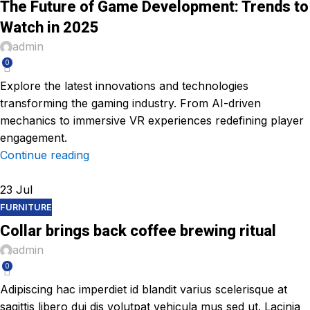
The Future of Game Development: Trends to
Watch in 2025
admin
0
Explore the latest innovations and technologies
transforming the gaming industry. From AI-driven
mechanics to immersive VR experiences redefining player
engagement.
Continue reading
23
Jul
FURNITURE
Collar brings back coffee brewing ritual
admin
0
Adipiscing hac imperdiet id blandit varius scelerisque at
sagittis libero dui dis volutpat vehicula mus sed ut. Lacinia