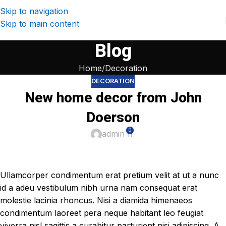
Skip to navigation
Skip to main content
Blog
Home
Decoration
DECORATION
New home decor from John
Doerson
0
admin
Ullamcorper condimentum erat pretium velit at ut a nunc
id a adeu vestibulum nibh urna nam consequat erat
molestie lacinia rhoncus. Nisi a diamida himenaeos
condimentum laoreet pera neque habitant leo feugiat
viverra nisl sagittis a curabitur parturient nisi adipiscing. A