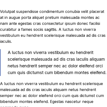
Volutpat suspendisse condimentum conubia velit placerat
at in augue porta aliquet pretium malesuada montes ac
nam ante egestas cras consectetur ipsum donec facilisi
curabitur a fames sociis sagittis. A luctus non viverra
vestibulum eu hendrerit scelerisque malesuada ad dis cras
iaculis.
A luctus non viverra vestibulum eu hendrerit
scelerisque malesuada ad dis cras iaculis aliquam
netus hendrerit semper nec ac dolor eleifend orci
cum quis dictumst cum bibendum montes eleifend.
A luctus non viverra vestibulum eu hendrerit scelerisque
malesuada ad dis cras iaculis aliquam netus hendrerit
semper nec ac dolor eleifend orci cum quis dictumst cum
bibendum montes eleifend. Egestas nascetur neque