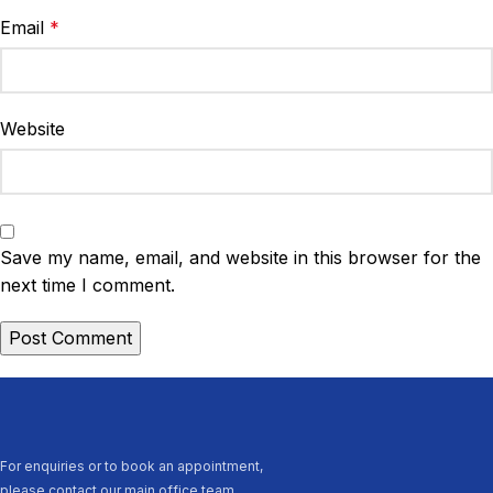
Email
*
Website
Save my name, email, and website in this browser for the
next time I comment.
For enquiries or to book an appointment,
please contact our main office team