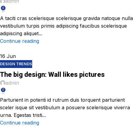
admin
0
A taciti cras scelerisque scelerisque gravida natoque nulla
vestibulum turpis primis adipiscing faucibus scelerisque
adipiscing aliquet...
Continue reading
16
Jun
DESIGN TRENDS
The big design: Wall likes pictures
admin
0
Parturient in potenti id rutrum duis torquent parturient
sceler isque sit vestibulum a posuere scelerisque viverra
urna. Egestas tristi...
Continue reading