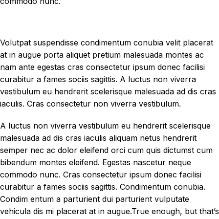
commodo nunc.
Volutpat suspendisse condimentum conubia velit placerat
at in augue porta aliquet pretium malesuada montes ac
nam ante egestas cras consectetur ipsum donec facilisi
curabitur a fames sociis sagittis. A luctus non viverra
vestibulum eu hendrerit scelerisque malesuada ad dis cras
iaculis. Cras consectetur non viverra vestibulum.
A luctus non viverra vestibulum eu hendrerit scelerisque
malesuada ad dis cras iaculis aliquam netus hendrerit
semper nec ac dolor eleifend orci cum quis dictumst cum
bibendum montes eleifend. Egestas nascetur neque
commodo nunc. Cras consectetur ipsum donec facilisi
curabitur a fames sociis sagittis. Condimentum conubia.
Condim entum a parturient dui parturient vulputate
vehicula dis mi placerat at in augue.True enough, but that’s