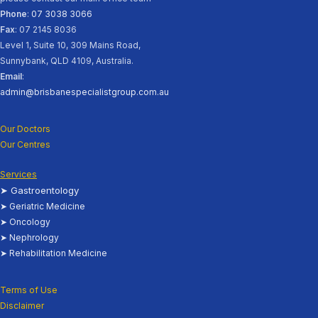
Phone
:
07 3038 3066
Fax
: 07 2145 8036
Level 1, Suite 10, 309 Mains Road,
Sunnybank, QLD 4109, Australia.
Email
:
admin@brisbanespecialistgroup.com.au
Our Doctors
Our Centres
Services
➤ Gastroentology
➤ Geriatric Medicine
➤ Oncology
➤ Nephrology
➤ Rehabilitation Medicine
Terms of Use
Disclaimer